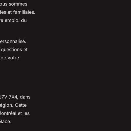
 Nous sommes
es et familiales.
tre emploi du
ersonnalisé.
 questions et
 de votre
 J7V 7X4, dans
égion. Cette
ontréal et les
place.