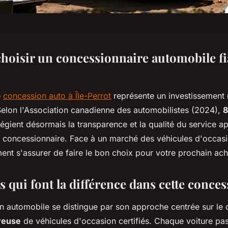
hoisir un concessionnaire automobile fia
e
concession auto à Île-Perrot
représente un investissement
 Selon l'Association canadienne des automobilistes (2024),
8
légient désormais la transparence et la qualité du service a
e concessionnaire. Face à un marché des véhicules d'occasi
ent s'assurer de faire le bon choix pour votre prochain ac
s qui font la différence dans cette conce
 automobile se distingue par son approche centrée sur le cl
ureuse
de véhicules d'occasion certifiés. Chaque voiture pa