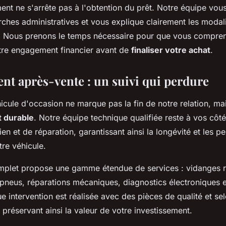
t ne s'arrête pas à l'obtention du prêt. Notre équipe vou
rches administratives et vous explique clairement les modal
 Nous prenons le temps nécessaire pour que vous compre
tre engagement financier avant de
finaliser votre achat
.
nt après-vente : un suivi qui perdure
icule d'occasion ne marque pas la fin de notre relation, ma
t durable
. Notre équipe technique qualifiée reste à vos côt
ien et de réparation, garantissant ainsi la longévité et les 
re véhicule.
omplet propose une gamme étendue de services : vidanges r
neus, réparations mécaniques, diagnostics électroniques et
e intervention est réalisée avec des pièces de qualité et se
 préservant ainsi la valeur de votre investissement.