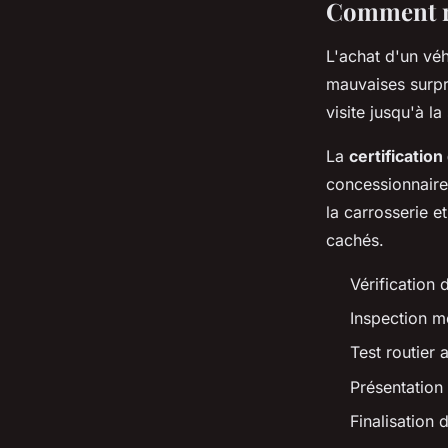
Comment ré
L'achat d'un vé
mauvaises surpr
visite jusqu'à la
La
certification
concessionnaire
la carrosserie e
cachés.
Vérification 
Inspection m
Test routier
Présentation
Finalisation 