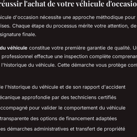
ussir l'achat de votre véhicule d'occasi
hicule d'occasion nécessite une approche méthodique pour é
ises. Chaque étape du processus mérite votre attention, de
 signature finale.
 du véhicule
constitue votre première garantie de qualité. U
 professionnel effectue une inspection complète comprena
t l'historique du véhicule. Cette démarche vous protège cont
de l'historique du véhicule et de son rapport d'accident
écanique approfondie par des techniciens certifiés
 accompagné pour valider le comportement du véhicule
 transparente des options de financement adaptées
des démarches administratives et transfert de propriété