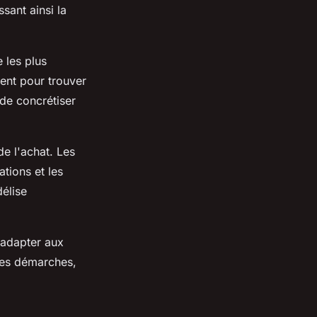
sant ainsi la
 les plus
ent pour trouver
 de concrétiser
e l'achat. Les
tions et les
délise
'adapter aux
 les démarches,