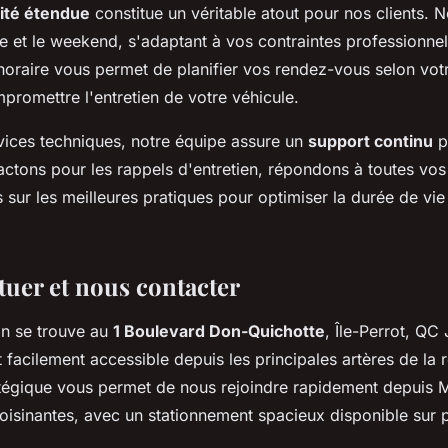
lité étendue
constitue un véritable atout pour nos clients.
e et le weekend, s'adaptant à vos contraintes professionnell
é horaire vous permet de planifier vos rendez-vous selon vo
promettre l'entretien de votre véhicule.
vices techniques, notre équipe assure un
support continu
p
ctons pour les rappels d'entretien, répondons à toutes vos
 sur les meilleures pratiques pour optimiser la durée de vie
tuer et nous contacter
n se trouve au
1 Boulevard Don-Quichotte
, Île-Perrot, QC
acilement accessible depuis les principales artères de la r
atégique vous permet de nous rejoindre rapidement depuis M
oisinantes, avec un stationnement spacieux disponible sur 