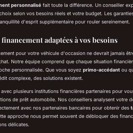
ent personnalisé
fait toute la différence. Un conseiller e
hoix selon vos besoins réels et votre budget. Les garantie
anquillité d'esprit supplémentaire pour rouler sereinement.
 financement adaptées à vos besoins
cement pour votre véhicule d'occasion ne devrait jamais êtr
achat. Notre équipe comprend que chaque situation financièr
roche personnalisée. Que vous soyez
primo-accédant
ou qu
édit complexe, des solutions existent.
 avec plusieurs institutions financières partenaires pour vo
tions de prêt automobile. Nos conseillers analysent votre do
rectement avec nos partenaires bancaires pour obtenir des
ette approche nous permet souvent de débloquer des fina
ons délicates.