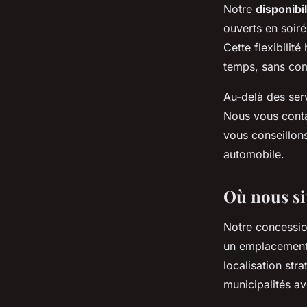
Notre
disponibi
ouverts en soiré
Cette flexibilit
temps, sans com
Au-delà des ser
Nous vous conta
vous conseillons
automobile.
Où nous si
Notre concessio
un emplacement f
localisation str
municipalités av