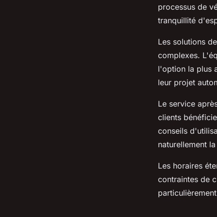
processus de vér
tranquillité d'es
Les solutions d
complexes. L'éq
l'option la plus
leur projet auto
Le service aprè
clients bénéfici
conseils d'utili
naturellement la 
Les horaires ét
contraintes de c
particulièrement