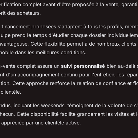
ification complet avant d'être proposée à la vente, garantis
prit des acheteurs.
e financement proposées s'adaptent à tous les profils, même
uipe prend le temps d'étudier chaque dossier individuellem
 avantageuse. Cette flexibilité permet à de nombreux clients
mobile dans les meilleures conditions.
s-vente complet assure un
suivi personnalisé
bien au-delà d
ent d'un accompagnement continu pour l'entretien, les répara
sation. Cette approche renforce la relation de confiance et fi
clientèle.
endus, incluant les weekends, témoignent de la volonté de s
hacun. Cette disponibilité facilite grandement les visites et
 appréciée par une clientèle active.