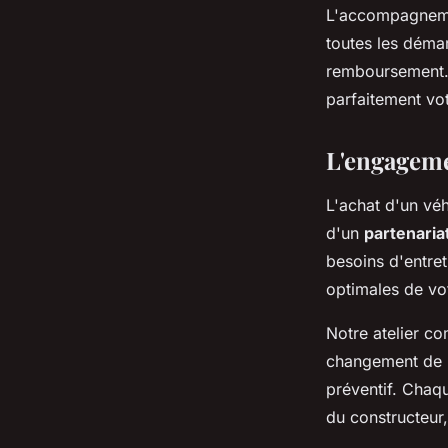
L'accompagnemen
toutes les déma
remboursement.
parfaitement vo
L'engageme
L'achat d'un véh
d'un
partenaria
besoins d'entret
optimales de vot
Notre atelier c
changement de p
préventif. Chaqu
du constructeur,