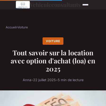
Vehiculeconsultants
Accueil
›
Voiture
VOITURE
Tout savoir sur la location
avec option d'achat (loa) en
2025
Anna
•
22 juillet 2025
•
5 min de lecture