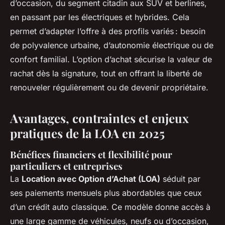
d’occasion, du segment citadin aux SUV et berlines,
en passant par les électriques et hybrides. Cela
permet d’adapter l’offre à des profils variés : besoin
de polyvalence urbaine, d’autonomie électrique ou de
confort familial. L’option d’achat sécurise la valeur de
rachat dès la signature, tout en offrant la liberté de
renouveler régulièrement ou de devenir propriétaire.
Avantages, contraintes et enjeux
pratiques de la LOA en 2025
Bénéfices financiers et flexibilité pour
particuliers et entreprises
La
Location avec Option d’Achat (LOA)
séduit par
ses paiements mensuels plus abordables que ceux
d’un crédit auto classique. Ce modèle donne accès à
une large gamme de véhicules, neufs ou d’occasion,