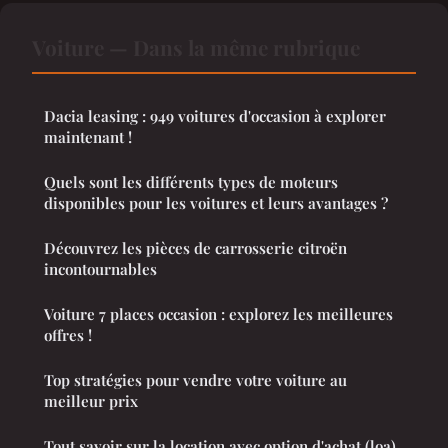
Voiture — Dans la même rubrique
Dacia leasing : 949 voitures d'occasion à explorer
maintenant !
Quels sont les différents types de moteurs
disponibles pour les voitures et leurs avantages ?
Découvrez les pièces de carrosserie citroën
incontournables
Voiture 7 places occasion : explorez les meilleures
offres !
Top stratégies pour vendre votre voiture au
meilleur prix
Tout savoir sur la location avec option d'achat (loa)