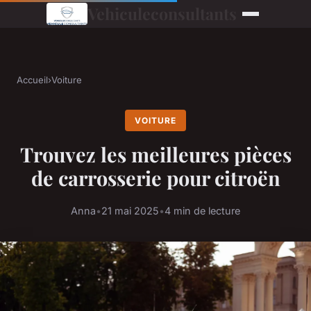
Vehiculeconsultants
Accueil
›
Voiture
VOITURE
Trouvez les meilleures pièces
de carrosserie pour citroën
Anna
•
21 mai 2025
•
4 min de lecture